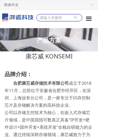
简体中文
ꀅ
ꄙ
끀
产品方案
康芯威 KONSEMI
品牌介绍：
合肥康芯威存储技术有限公司
成立于2018
年11月，总部位于安徽省合肥市经开区，在深
圳、上海设有分公司，是一家专注于闪存控制
芯片及存储解决方案的高科技企业。
公司以存储主控技术为核心，在嵌入式存储芯
片领域，是中国屈指可数真正具备“IP开发+硬
件设计+固件开发+系统开发”全栈自研能力的企
业。通过持续深耕存储领域，康芯威致力于为