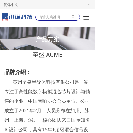
简体中文
ꀅ
ꄙ
끀
产品方案
至盛 ACME
品牌介绍：
苏
州至盛半导体科技有限公司是一家
专注于高性能数字模拟混合芯片设计与销
售的企业，中国音响协会会员单位。公司
成立于2021年2月，人员分布在加州、苏
州、上海、深圳，核心团队来自国际知名
IC设计公司，具有15年+顶级混合信号设