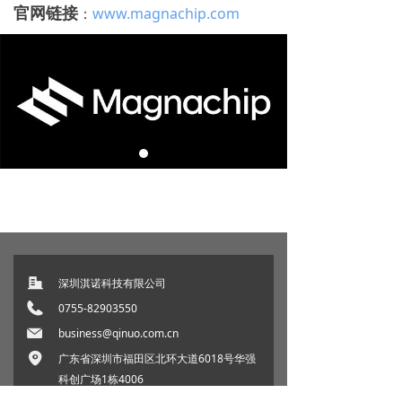
官网链接
：
www.magnachip.com
深圳淇诺科技有限公司
0755-82903550
business@qinuo.com.cn
广东省深圳市福田区北环大道6018号华强
科创广场1栋4006