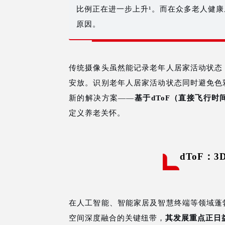
比例正在进一步上升¹。而在众多老人健
原因。
传统摄像头虽然能记录老年人居家活动状态
安放。识别老年人居家活动状态同时避免色
新的解决方案——
基于dToF（直接飞行
定义养老关怀。
dToF：
在人工智能、智能家居及智慧终端等领域蓬
空间深度融合的关键纽带，
其发展重点正日