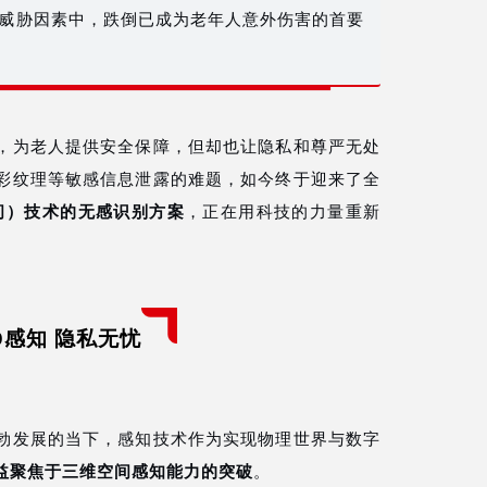
康威胁因素中，跌倒已成为老年人意外伤害的首要
，为老人提供安全保障，但却也让隐私和尊严无处
彩纹理等敏感信息泄露的难题，如今终于迎来了全
PD 65W TYPE-C 快速充电器方案
星闪4K鼠标方案
时间）技术的无感识别方案
，正在用科技的力量重新
3D感知 隐私无忧
勃发展的当下，感知技术作为实现物理世界与数字
益聚焦于三维空间感知能力的突破
。