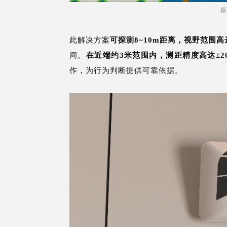
原
此解决方案
可探测8~10m距离，视野范围高达
间。
在近端约3米范围内，测距精度高达±2
作，为行为判断提供可靠依据。