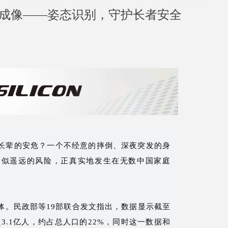
云成像——姿态识别，守护长者安全
长辈的安危？一个不经意的摔倒、深夜突发的身
看似遥远的风险，正真实地发生在无数中国家庭
体。民政部等19部联合发文指出，数据显示截至
超3.1亿人，约占总人口的22%，同时这一数据和