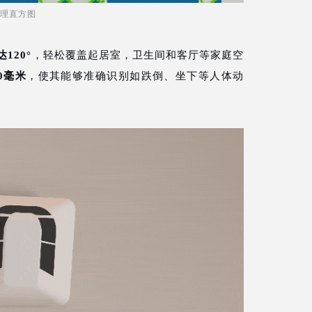
理直方图
120°
，轻松覆盖起居室，卫生间和客厅等家庭空
0毫米
，使其能够准确识别如跌倒、坐下等人体动