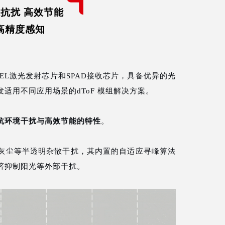
精准抗扰 高效节能
高精度感知
SEL激光发射芯片和SPAD接收芯片，具备优异的光
适用不同应用场景的dToF 模组解决方案。
抗环境干扰与高效节能的特性
。
灰尘等半透明杂散干扰，其内置的自适应寻峰算法
著抑制阳光等外部干扰。