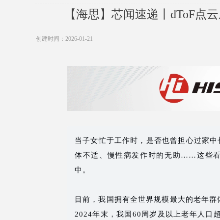
【海思】芯闻速递丨dToF点
创建时间：
2026-01-21
当子女忙于工作时，是否也曾担心过家中
体不适、慢性病发作时的无助……这些
中。
目前，我国拥有全世界规模最大的老年群
2024年末，我国60周岁及以上老年人口